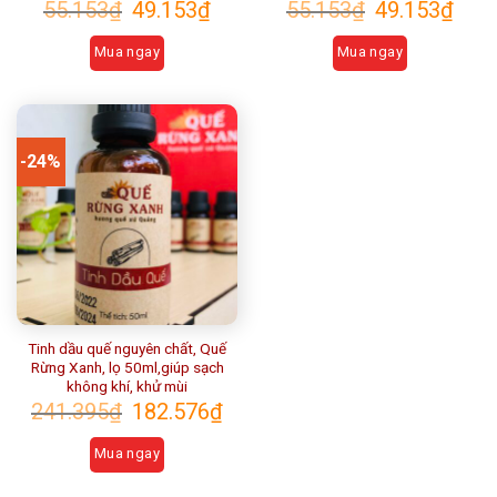
55.153
₫
49.153
₫
55.153
₫
49.153
₫
Mua ngay
Mua ngay
-24%
Tinh dầu quế nguyên chất, Quế
Rừng Xanh, lọ 50ml,giúp sạch
không khí, khử mùi
241.395
₫
182.576
₫
Mua ngay