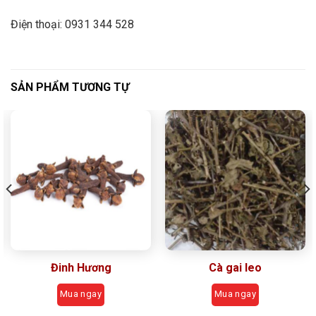
Điện thoại: 0931 344 528
SẢN PHẨM TƯƠNG TỰ
Đinh Hương
Cà gai leo
Mua ngay
Mua ngay