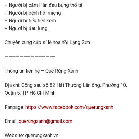
+ Người bị cảm Hàn đau bụng thổ tả
+ Người bị bệnh hôi miệng
+ Người bị tiểu tiện kém
+ Người bị đau lưng.
Chuyên cung cấp sỉ lẻ hoa hồi Lạng Sơn.
—————————————-
Thông tin liên hệ – Quế Rừng Xanh
Địa chỉ: Cổng sau số 82 Hải Thượng Lãn ông, Phường 10,
Quận 5, TP Hồ Chí Minh
Fanpage:
https://www.facebook.com/querungxanh
Email:
querungxanh@gmail.com
Website: querungxanh.vn