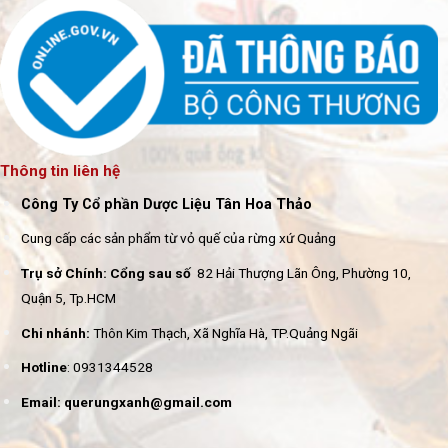
Thông tin liên hệ
Công Ty Cổ phần Dược Liệu Tân Hoa Thảo
Cung cấp các sản phẩm từ vỏ quế của rừng xứ Quảng
Trụ sở Chính: Cổng sau số
82 Hải Thượng Lãn Ông, Phường 10,
Quận 5, Tp.HCM
Chi nhánh:
Thôn Kim Thạch, Xã Nghĩa Hà, TP.Quảng Ngãi
Hotline
: 0931344528
Email: querungxanh@gmail.com