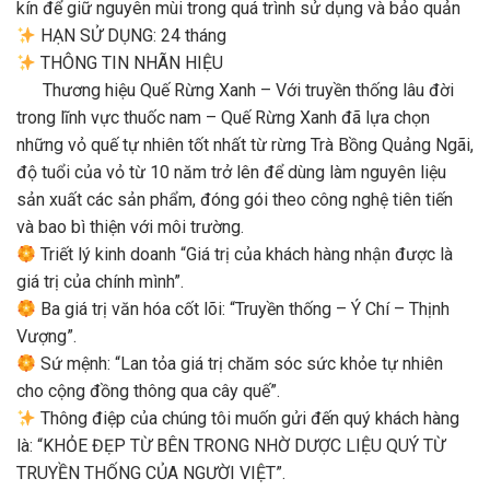
kín để giữ nguyên mùi trong quá trình sử dụng và bảo quản
HẠN SỬ DỤNG: 24 tháng
THÔNG TIN NHÃN HIỆU
Thương hiệu Quế Rừng Xanh – Với truyền thống lâu đời
trong lĩnh vực thuốc nam – Quế Rừng Xanh đã lựa chọn
những vỏ quế tự nhiên tốt nhất từ rừng Trà Bồng Quảng Ngãi,
độ tuổi của vỏ từ 10 năm trở lên để dùng làm nguyên liệu
sản xuất các sản phẩm, đóng gói theo công nghệ tiên tiến
và bao bì thiện với môi trường.
Triết lý kinh doanh “Giá trị của khách hàng nhận được là
giá trị của chính mình”.
Ba giá trị văn hóa cốt lõi: “Truyền thống – Ý Chí – Thịnh
Vượng”.
Sứ mệnh: “Lan tỏa giá trị chăm sóc sức khỏe tự nhiên
cho cộng đồng thông qua cây quế”.
Thông điệp của chúng tôi muốn gửi đến quý khách hàng
là: “KHỎE ĐẸP TỪ BÊN TRONG NHỜ DƯỢC LIỆU QUÝ TỪ
TRUYỀN THỐNG CỦA NGƯỜI VIỆT”.