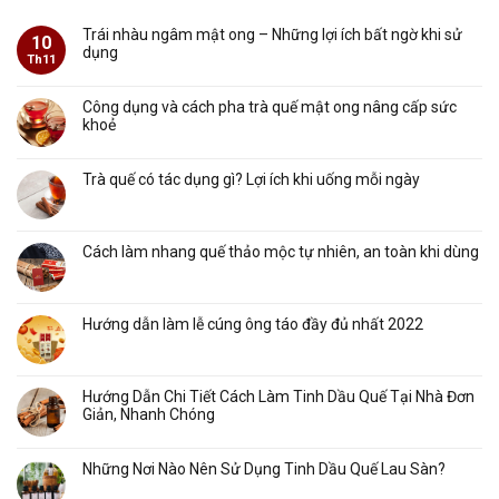
Trái nhàu ngâm mật ong – Những lợi ích bất ngờ khi sử
10
dụng
Th11
Công dụng và cách pha trà quế mật ong nâng cấp sức
khoẻ
Trà quế có tác dụng gì? Lợi ích khi uống mỗi ngày
Cách làm nhang quế thảo mộc tự nhiên, an toàn khi dùng
Hướng dẫn làm lễ cúng ông táo đầy đủ nhất 2022
Hướng Dẫn Chi Tiết Cách Làm Tinh Dầu Quế Tại Nhà Đơn
Giản, Nhanh Chóng
Những Nơi Nào Nên Sử Dụng Tinh Dầu Quế Lau Sàn?