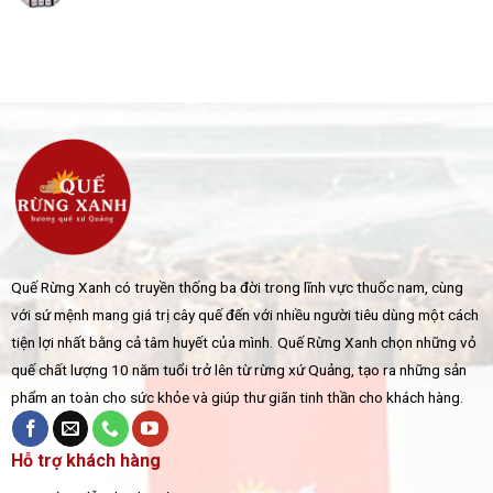
Quế Rừng Xanh có truyền thống ba đời trong lĩnh vực thuốc nam, cùng
với sứ mệnh mang giá trị cây quế đến với nhiều người tiêu dùng một cách
tiện lợi nhất bằng cả tâm huyết của mình.
Quế Rừng Xanh chọn những vỏ
quế chất lượng 10 năm tuổi trở lên từ rừng xứ Quảng, tạo ra những sản
phẩm an toàn cho sức khỏe và giúp thư giãn tinh thần cho khách hàng.
Hỗ trợ khách hàng