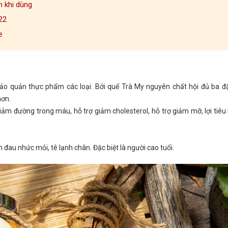
n khi dùng
022
e
ảo quản thực phẩm các loại. Bởi quế Trà My nguyên chất hội đủ ba đ
hơn.
iảm đường trong máu, hỗ trợ giảm cholesterol, hỗ trợ giảm mỡ, lợi tiêu
au nhức mỏi, tê lạnh chân. Đặc biệt là người cao tuổi.