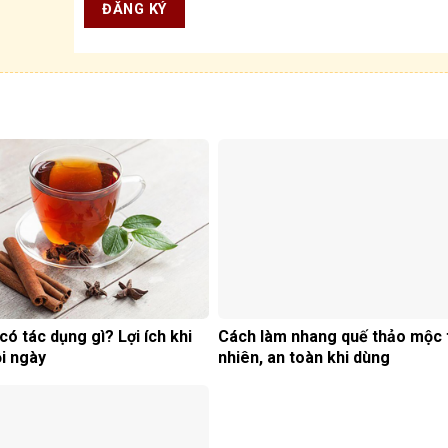
có tác dụng gì? Lợi ích khi
Cách làm nhang quế thảo mộc 
i ngày
nhiên, an toàn khi dùng