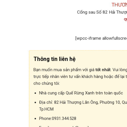
THƯƠN
Cổng sau Số 82 Hải Thượ
q
[wpcc-iframe allowfullscr
Thông tin liên hệ
Bạn muốn mua sản phẩm với giá
tốt nhất
. Vui lòn
trực tiếp nhân viên tư vấn khách hàng hoặc để lại 
cho chúng tôi:
Nhà cung cấp Quế Rừng Xanh trên toàn quốc
Địa chỉ:
82 Hải Thượng Lãn Ông, Phường 10, Qu
Tp.HCM
Phone:
0931.344.528