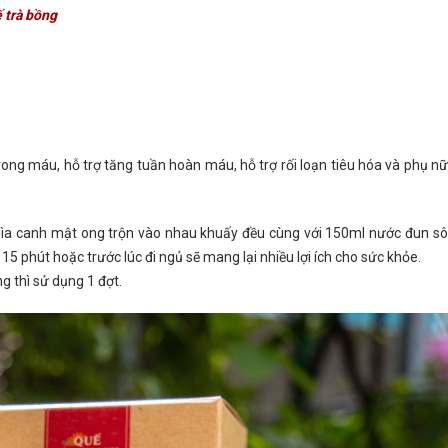
 trà bồng
ong máu, hỗ trợ tăng tuần hoàn máu, hỗ trợ rối loạn tiêu hóa và phụ n
thìa canh mật ong trộn vào nhau khuấy đều cùng với 150ml nước đun sô
5 phút hoặc trước lúc đi ngủ sẽ mang lại nhiều lợi ích cho sức khỏe.
g thì sử dụng 1 đợt.