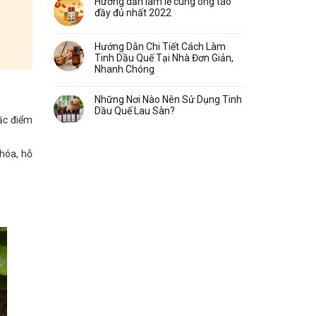
Hướng dẫn làm lễ cúng ông táo
đầy đủ nhất 2022
Hướng Dẫn Chi Tiết Cách Làm
Tinh Dầu Quế Tại Nhà Đơn Giản,
Nhanh Chóng
Những Nơi Nào Nên Sử Dụng Tinh
Dầu Quế Lau Sàn?
ặc điểm
 hóa, hỗ