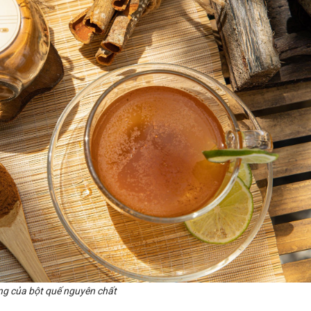
ng của bột quế nguyên chất