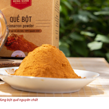
ùng bột quế nguyên chất