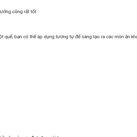
nướng cũng rất tốt.
ột quế, bạn có thể áp dụng tương tự để sáng tạo ra các món ăn khá