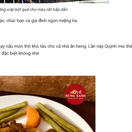
ng ướp bột quế cho màu rất hấp dẫn
n, chúc bạn và gia đình ngon miệng ha.
ay nấu món thịt kho tàu cho cả nhà ăn heng. Lần này Quỳnh mix t
ì đặc biệt không nhé.