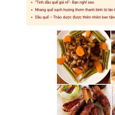
“Tinh dầu quế giá rẻ”- Bạn nghĩ sao
Nhang quế sạch hương thơm thanh bình từ làn k
Dầu quế – Thảo dược được thiên nhiên ban tặn