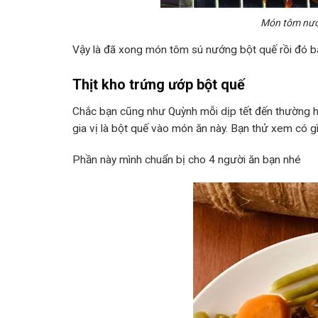
Món tôm nướ
Vậy là đã xong món tôm sú nướng bột quế rồi đó bạ
Thịt kho trứng ướp bột quế
Chắc bạn cũng như Quỳnh mỗi dịp tết đến thường h
gia vị là bột quế vào món ăn này. Bạn thử xem có g
Phần này mình chuẩn bị cho 4 người ăn bạn nhé