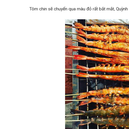
Tôm chin sẽ chuyển qua màu đỏ rất bắt mắt, Quỳnh t