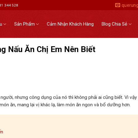
querun
931 344 528
ệu
Sản Phẩm
Cảm Nhận Khách Hàng
Blog Chia Sẻ
ng Nấu Ăn Chị Em Nên Biết
 người, nhưng công dụng của nó thì không phải ai cũng biết. Vì vậy
 món ăn, mang lại vị khác lạ, làm món ăn ngon và bổ dưỡng hơn.
ến