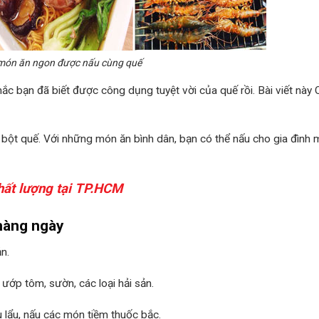
ón ăn ngon được nấu cùng quế
hắc bạn đã biết được công dụng tuyệt vời của quế rồi. Bài viết này
 bột quế. Với những món ăn bình dân, bạn có thể nấu cho gia đình 
chất lượng tại TP.HCM
hàng ngày
n.
 ướp tôm, sườn, các loại hải sản.
 lẩu, nấu các món tiềm thuốc bắc.