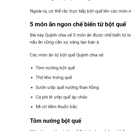
Ngoài ra, có thể rắc trực tiếp bột quế lên các món 
5 món ăn ngon chế biến từ bột quế
Bài này Quỳnh chia sẻ 5 món ăn được chế biến từ b
nấu ăn cũng cần sự sáng tạo bạn à.
Các món ăn từ bột quế Quỳnh chia sẻ:
Tôm nướng bột quế
Thịt kho trứng quế
Sườn ướp quế nướng than hồng
Cá phi lê ướp quế áp chảo
Mì vịt tiềm thuốc bắc
Tôm nướng bột quế