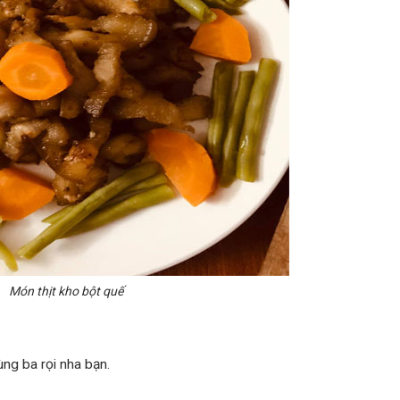
Món thịt kho bột quế
dùng ba rọi nha bạn.