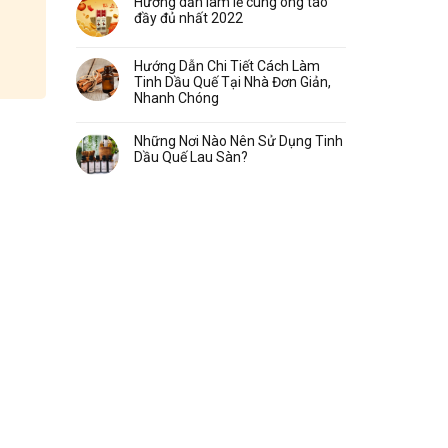
Hướng dẫn làm lễ cúng ông táo
đầy đủ nhất 2022
Hướng Dẫn Chi Tiết Cách Làm
Tinh Dầu Quế Tại Nhà Đơn Giản,
Nhanh Chóng
Những Nơi Nào Nên Sử Dụng Tinh
Dầu Quế Lau Sàn?