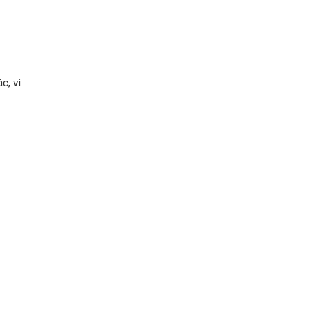
c, vì