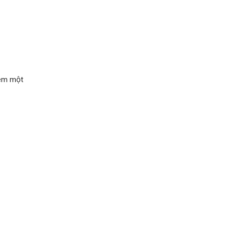
hêm một