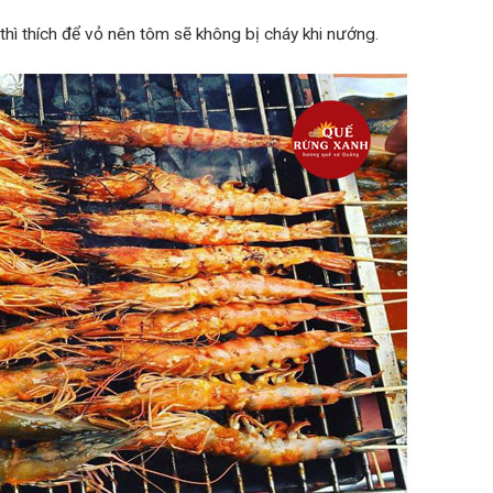
hì thích để vỏ nên tôm sẽ không bị cháy khi nướng.