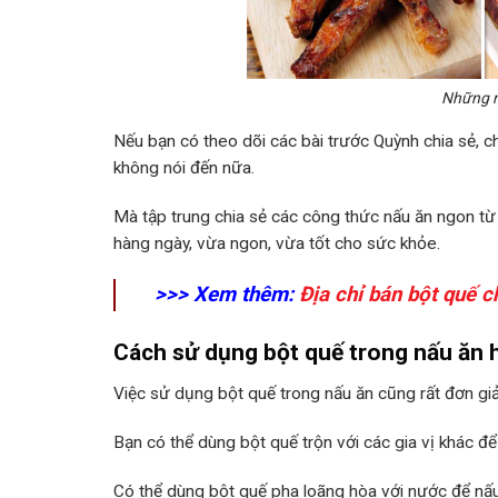
Những m
Nếu bạn có theo dõi các bài trước Quỳnh chia sẻ, c
không nói đến nữa.
Mà tập trung chia sẻ các công thức nấu ăn ngon từ
hàng ngày, vừa ngon, vừa tốt cho sức khỏe.
>>> Xem thêm:
Địa chỉ bán bột quế 
Cách sử dụng bột quế trong nấu ăn 
Việc sử dụng bột quế trong nấu ăn cũng rất đơn giả
Bạn có thể dùng bột quế trộn với các gia vị khác để
Có thể dùng bột quế pha loãng hòa với nước để nấu