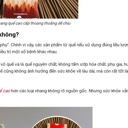
ng quế cao cấp thoang thoãng dễ chịu
 không?
 phụ”. Chính vì vậy, các sản phẩm từ quế nếu sử dụng đúng liều lượ
iều trị một số bệnh khác nhau.
 quế và lá quế nguyên chất, không tẩm ướp hóa chất, phụ gia, 
quế cũng không ảnh hưởng đến sức khỏe về lâu dài, mà còn rất tốt l
ế cao
hơn các loại nhang không rõ nguồn gốc. Nhưng sức khỏe vẫn