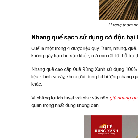
Hương thơm nha
Nhang quế sạch sử dụng có độc hại
Quế là một trong 4 dược liệu quý: “sâm, nhung, quế,
không gây hại cho sức khỏe, mà còn rất tốt hỗ trợ đ
Nhang quế cao cấp Quế Rừng Xanh sử dụng 100% vỏ
liệu. Chính vì vậy, khi người dùng hít hương nhang 
khác.
Vì những lợi ích tuyệt vời như vậy nên
giá nhang qu
quan trọng nhất đúng không bạn.