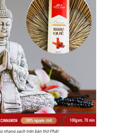
p nhang sạch trên bàn thờ Phật