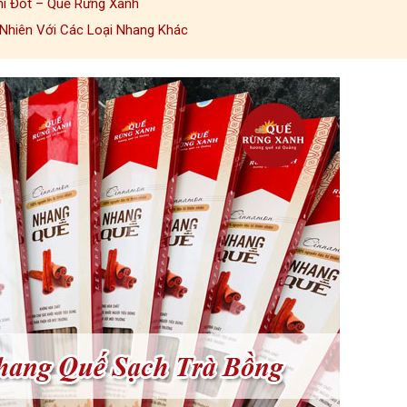
hi Đốt – Quế Rừng Xanh
Nhiên Với Các Loại Nhang Khác