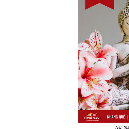
Nên thắ