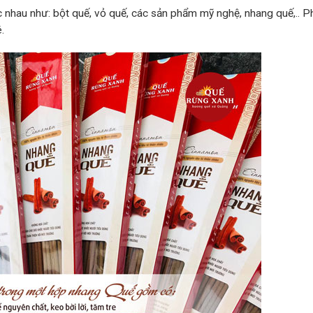
 nhau như: bột quế, vỏ quế, các sản phẩm mỹ nghệ, nhang quế,.. P
.