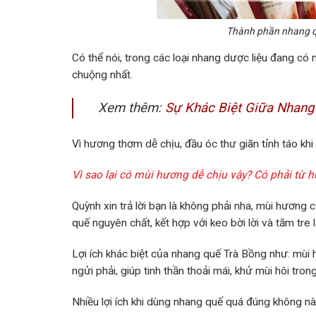
Thành phần nhang qu
Có thể nói, trong các loại nhang dược liệu đang có m
chuộng nhất.
Xem thêm:
Sự Khác Biệt Giữa Nhang
Vì hương thơm dễ chịu, đầu óc thư giãn tỉnh táo kh
Vì sao lại có mùi hương dễ chịu vậy? Có phải từ 
Quỳnh xin trả lời bạn là không phải nha, mùi hương
quế nguyên chất, kết hợp với keo bời lời và tăm tr
Lợi ích khác biệt của nhang quế Trà Bồng như: mùi 
ngửi phải, giúp tinh thần thoải mái, khử mùi hôi tron
Nhiều lợi ích khi dùng nhang quế quá đúng không n