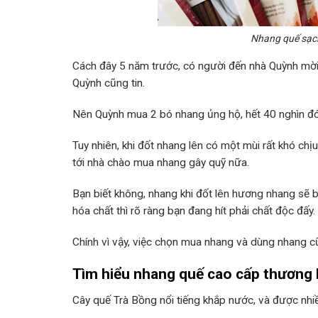
Nhang quế sạc
Cách đây 5 năm trước, có người đến nhà Quỳnh mờ
Quỳnh cũng tin.
Nên Quỳnh mua 2 bó nhang ủng hộ, hết 40 nghìn đó
Tuy nhiên, khi đốt nhang lên có một mùi rất khó chị
tới nhà chào mua nhang gây quỹ nữa.
Bạn biết không, nhang khi đốt lên hương nhang sẽ b
hóa chất thì rõ ràng bạn đang hít phải chất độc đấy.
Chính vì vậy, việc chọn mua nhang và dùng nhang c
Tìm hiểu nhang quế cao cấp thương
Cây quế Trà Bồng nổi tiếng khắp nước, và được nhiều