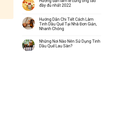
Hướng dẫn làm lễ cúng ông táo
đầy đủ nhất 2022
Hướng Dẫn Chi Tiết Cách Làm
Tinh Dầu Quế Tại Nhà Đơn Giản,
Nhanh Chóng
Những Nơi Nào Nên Sử Dụng Tinh
Dầu Quế Lau Sàn?