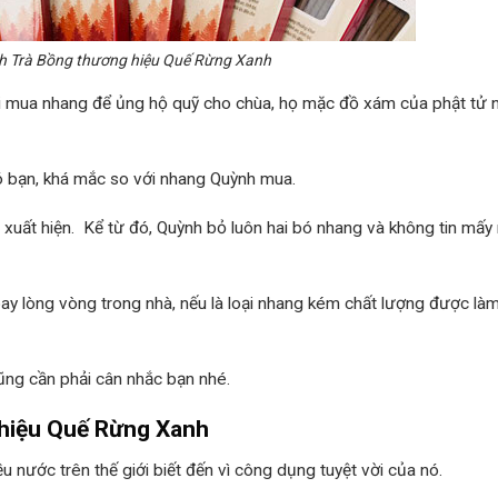
h Trà Bồng thương hiệu Quế Rừng Xanh
i mua nhang để ủng hộ quỹ cho chùa, họ mặc đồ xám của phật tử 
 bạn, khá mắc so với nhang Quỳnh mua.
u xuất hiện. Kể từ đó, Quỳnh bỏ luôn hai bó nhang và không tin mấy
ay lòng vòng trong nhà, nếu là loại nhang kém chất lượng được là
ũng cần phải cân nhắc bạn nhé.
 hiệu Quế Rừng Xanh
 nước trên thế giới biết đến vì công dụng tuyệt vời của nó.