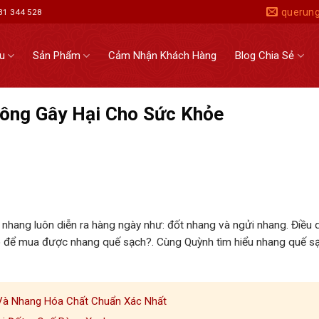
querun
931 344 528
ệu
Sản Phẩm
Cảm Nhận Khách Hàng
Blog Chia Sẻ
ông Gây Hại Cho Sức Khỏe
ới nhang luôn diễn ra hàng ngày như: đốt nhang và ngửi nhang. Điều 
o để mua được nhang quế sạch?. Cùng Quỳnh tìm hiểu nhang quế sạ
 Và Nhang Hóa Chất Chuẩn Xác Nhất