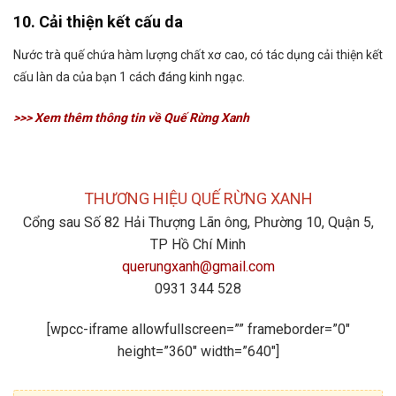
10. Cải thiện kết cấu da
Nước trà quế chứa hàm lượng chất xơ cao, có tác dụng cải thiện kết
cấu làn da của bạn 1 cách đáng kinh ngạc.
>>> Xem thêm thông tin về
Quế Rừng Xanh
THƯƠNG HIỆU QUẾ RỪNG XANH
Cổng sau Số 82 Hải Thượng Lãn ông, Phường 10, Quận 5,
TP Hồ Chí Minh
querungxanh@gmail.com
0931 344 528
[wpcc-iframe allowfullscreen=”” frameborder=”0″
height=”360″ width=”640″]