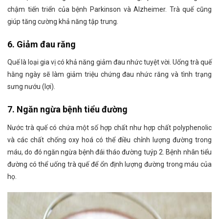
chậm tiến triển của bệnh Parkinson và Alzheimer. Trà quế cũng
giúp tăng cường khả năng tập trung.
6. Giảm đau răng
Quế là loại gia vị có khả năng giảm đau nhức tuyệt vời. Uống trà quế
hằng ngày sẽ làm giảm triệu chứng đau nhức răng và tình trạng
sưng nướu (lợi).
7. Ngăn ngừa bệnh tiểu đường
Nước trà quế có chứa một số hợp chất như hợp chất polyphenolic
và các chất chống oxy hoá có thể điều chỉnh lượng đường trong
máu, do đó ngăn ngừa bệnh đái tháo đường tuýp 2. Bệnh nhân tiểu
đường có thể uống trà quế để ổn định lượng đường trong máu của
họ.