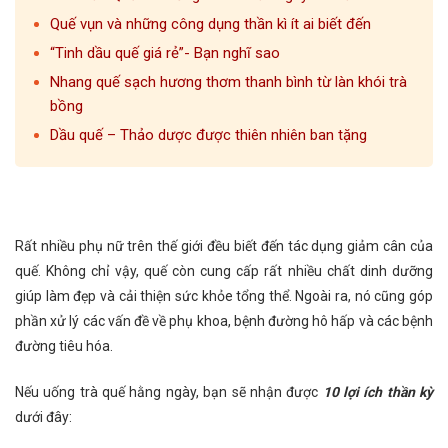
Quế vụn và những công dụng thần kì ít ai biết đến
“Tinh dầu quế giá rẻ”- Bạn nghĩ sao
Nhang quế sạch hương thơm thanh bình từ làn khói trà
bồng
Dầu quế – Thảo dược được thiên nhiên ban tặng
Rất nhiều phụ nữ trên thế giới đều biết đến tác dụng giảm cân của
quế. Không chỉ vậy, quế còn cung cấp rất nhiều chất dinh dưỡng
giúp làm đẹp và cải thiện sức khỏe tổng thể. Ngoài ra, nó cũng góp
phần xử lý các vấn đề về phụ khoa, bệnh đường hô hấp và các bệnh
đường tiêu hóa.
Nếu uống trà quế hằng ngày, bạn sẽ nhận được
10 lợi ích thần kỳ
dưới đây: