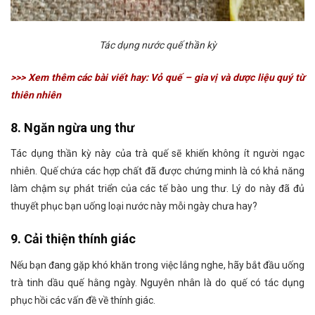
Tác dụng nước quế thần kỳ
>>> Xem thêm các bài viết hay:
Vỏ quế – gia vị và dược liệu quý từ
thiên nhiên
8. Ngăn ngừa ung thư
Tác dụng thần kỳ này của trà quế sẽ khiến không ít người ngạc
nhiên. Quế chứa các hợp chất đã được chứng minh là có khả năng
làm chậm sự phát triển của các tế bào ung thư. Lý do này đã đủ
thuyết phục bạn uống loại nước này mỗi ngày chưa hay?
9. Cải thiện thính giác
Nếu bạn đang gặp khó khăn trong việc lắng nghe, hãy bắt đầu uống
trà tinh dầu quế hằng ngày. Nguyên nhân là do quế có tác dụng
phục hồi các vấn đề về thính giác.