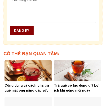
CÓ THỂ BẠN QUAN TÂM:
Công dụng và cách pha trà
Trà quế có tác dụng gì? Lợi
quế mật ong nâng cấp sức
ích khi uống mỗi ngày
khoẻ