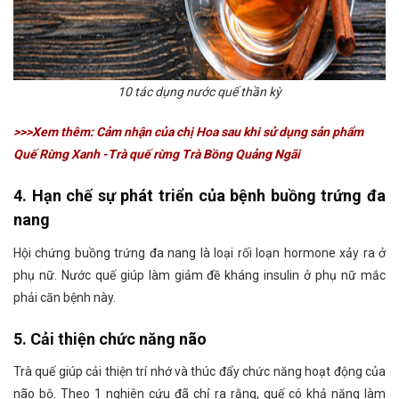
10 tác dụng nước quế thần kỳ
>>>Xem thêm: Cảm nhận của chị Hoa sau khi sử dụng sản phẩm
Quế Rừng Xanh -Trà quế rừng Trà Bồng Quảng Ngãi
4. Hạn chế sự phát triển của bệnh buồng trứng đa
nang
Hội chứng buồng trứng đa nang là loại rối loạn hormone xảy ra ở
phụ nữ. Nước quế giúp làm giảm đề kháng insulin ở phụ nữ mắc
phải căn bệnh này.
5. Cải thiện chức năng não
Trà quế giúp cải thiện trí nhớ và thúc đẩy chức năng hoạt động của
não bộ. Theo 1 nghiên cứu đã chỉ ra rằng, quế có khả năng làm