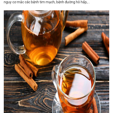
nguy cơ mắc các bệnh tim mạch, bệnh đường hô hấp,…