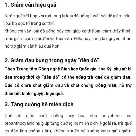
1. Giảm cân hiệu quả
Nước quế kết hợp với mật ong là loại đồ uống tuyệt vời để giảm cân,
loại bỏ độc tố trong cơ thể.
Không chỉ vậy, loại đồ uống này còn giúp cơ thể bạn cảm thấy thoải
mái, giảm cảm giác đói và thèm ăn. Điều này cũng là nguyên nhân
hỗ trợ giảm cân hiệu quả hơn.
2. Giảm đau bụng trong ngày “đèn đỏ”
Theo Trung tâm Công nghệ Sinh học Quốc gia Hoa Kỳ, phụ nữ bị
đau trong thời kỳ “đèn đỏ” có thể uống trà quế để giảm đau.
Quế có chứa chất giảm đau và chất chống đông máu, hỗ trợ
điều tiết kinh nguyệt hiệu quả.
3. Tăng cường hệ miễn dịch
Quế rất giàu chất chống oxy hóa như polyphenol và
proanthocyanidins giúp tăng cường hệ miễn dịch. Ngoài ra, trà quế
có đặc tính chống nấm, kháng khuẩn và kháng virus giúp giảm