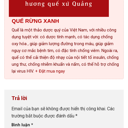
QUẾ RỪNG XANH
Quế là một thảo dược quý của Việt Nam, với nhiều công
dụng tuyệt vời: có dược tính mạnh, có tác dụng chống
oxy hóa , giúp giảm lượng đường trong máu, giúp giảm
nguy cơ mắc bệnh tim, có đặc tính chống viêm. Ngoài ra,
quế có thể cải thiện độ nhạy của nội tiết tố insulin, chống
ung thư, chống nhiễm khuẩn và nấm, có thể hỗ trợ chống
lại virus HIV.
+ Đặt mua ngay
Trả lời
Email của bạn sẽ không được hiển thị công khai.
Các
trường bắt buộc được đánh dấu
*
Bình luận
*