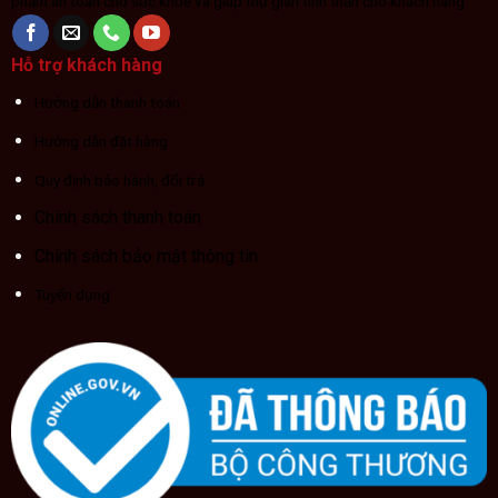
phẩm an toàn cho sức khỏe và giúp thư giãn tinh thần cho khách hàng.
Hỗ trợ khách hàng
Hướng dẫn thanh toán
Hướng dẫn đặt hàng
Quy định bảo hành, đổi trả
Chính sách thanh toán
Chính sách bảo mật thông tin
Tuyển dụng