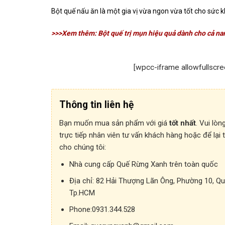
Bột quế nấu ăn là một gia vị vừa ngon vừa tốt cho sức
>>>Xem thêm: Bột quế trị mụn hiệu quả dành cho cả na
[wpcc-iframe allowfullscr
Thông tin liên hệ
Bạn muốn mua sản phẩm với giá
tốt nhất
. Vui lòn
trực tiếp nhân viên tư vấn khách hàng hoặc để lại 
cho chúng tôi:
Nhà cung cấp Quế Rừng Xanh trên toàn quốc
Địa chỉ:
82 Hải Thượng Lãn Ông, Phường 10, Qu
Tp.HCM
Phone:
0931.344.528