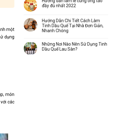
Hướng dẫn làm lễ cúng ông táo
đầy đủ nhất 2022
Hướng Dẫn Chi Tiết Cách Làm
Tinh Dầu Quế Tại Nhà Đơn Giản,
hành một
Nhanh Chóng
 sử dụng
Những Nơi Nào Nên Sử Dụng Tinh
Dầu Quế Lau Sàn?
úp, món
với các