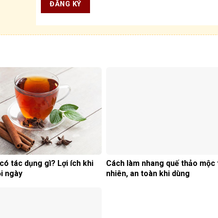
có tác dụng gì? Lợi ích khi
Cách làm nhang quế thảo mộc 
i ngày
nhiên, an toàn khi dùng