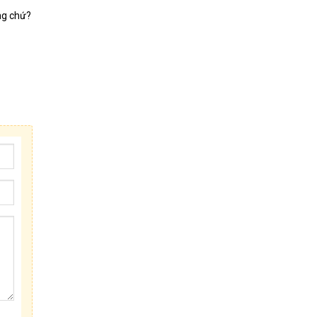
ng chứ?