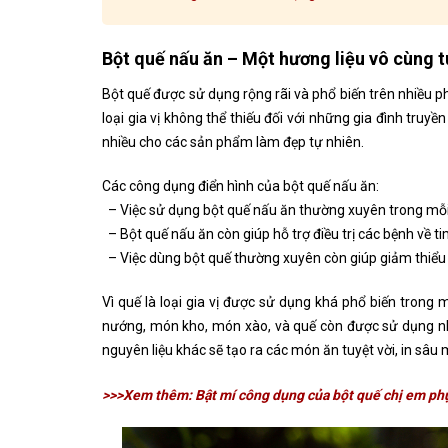
Bột quế nấu ăn – Một hương liệu vô cùng t
Bột quế được sử dụng rộng rãi và phổ biến trên nhiều 
loại gia vị không thể thiếu đối với những gia đình tru
nhiều cho các sản phẩm làm đẹp tự nhiên.
Các công dụng điển hình của bột quế nấu ăn:
– Việc sử dụng bột quế nấu ăn thường xuyên trong mỗi
–
Bột quế nấu ăn còn giúp hỗ trợ điều trị các bệnh về t
–
Việc dùng bột quế thường xuyên còn giúp giảm thiểu
Vì quế là loại gia vị được sử dụng khá phổ biến tron
nướng, món kho, món xào, và quế còn được sử dụng nh
nguyên liệu khác sẽ tạo ra các món ăn tuyệt vời, in sâu 
>>>Xem thêm: Bật mí công dụng của bột quế chị em phụ