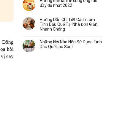
Hướng dẫn làm lễ cúng ông táo
đầy đủ nhất 2022
Hướng Dẫn Chi Tiết Cách Làm
Tinh Dầu Quế Tại Nhà Đơn Giản,
Nhanh Chóng
ng Đông
Những Nơi Nào Nên Sử Dụng Tinh
Dầu Quế Lau Sàn?
hoa hồi
 vị cay