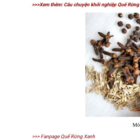
>>>Xem thêm: Câu chuyện khởi nghiệp Quế Rừng
Món
>>> Fanpage Quế Rừng Xanh