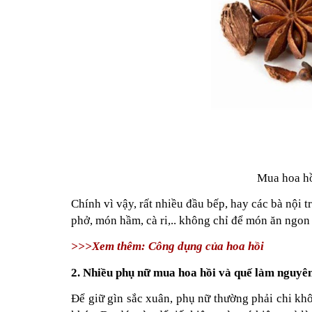
Mua hoa hồ
Chính vì vậy, rất nhiều đầu bếp, hay các bà nội 
phở, món hầm, cà ri,.. không chỉ để món ăn ngon
>>>Xem thêm: Công dụng của hoa hồi
2. Nhiều phụ nữ mua hoa hồi và quế làm nguyên
Để giữ gìn sắc xuân, phụ nữ thường phải chi kh