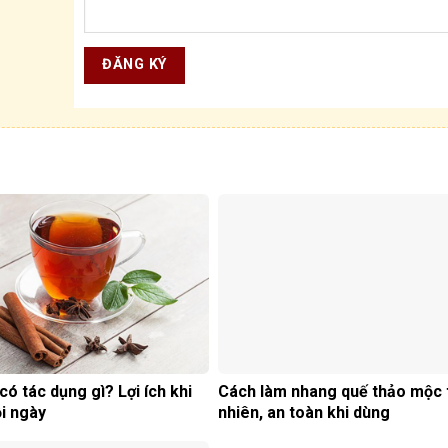
có tác dụng gì? Lợi ích khi
Cách làm nhang quế thảo mộc 
i ngày
nhiên, an toàn khi dùng