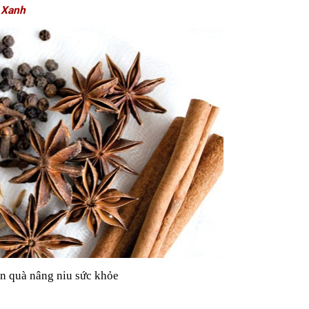
 Xanh
 quà nâng niu sức khỏe