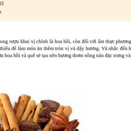
022
e
ong rượu khai vị chính là hoa hồi, còn đối với ẩm thực phươ
ể thiếu để làm món ăn thêm tròn vị và dậy hương. Và nhắc đến 
ữa hoa hồi và quế sẽ tạo nên hương thơm nồng nàn đặc trưng và