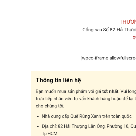
THƯƠN
Cổng sau Số 82 Hải Thượ
q
[wpcc-iframe allowfullscr
Thông tin liên hệ
Bạn muốn mua sản phẩm với giá
tốt nhất
. Vui lòn
trực tiếp nhân viên tư vấn khách hàng hoặc để lại 
cho chúng tôi:
Nhà cung cấp Quế Rừng Xanh trên toàn quốc
Địa chỉ:
82 Hải Thượng Lãn Ông, Phường 10, Qu
Tp.HCM