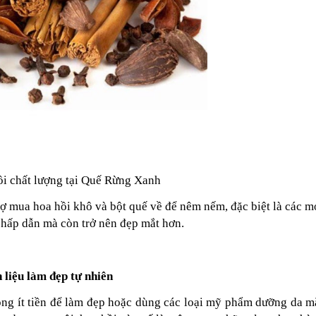
i chất lượng tại Quế Rừng Xanh
trợ mua hoa hồi khô và bột quế về để nêm nếm, đặc biệt là các 
 hấp dẫn mà còn trở nên đẹp mắt hơn.
 liệu làm đẹp tự nhiên
ông ít tiền để làm đẹp hoặc dùng các loại mỹ phẩm dưỡng da m