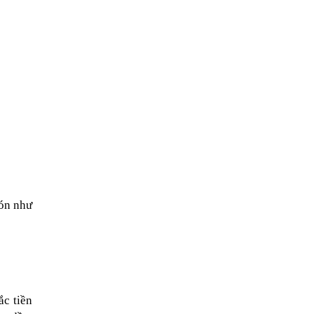
món như
ắc tiền