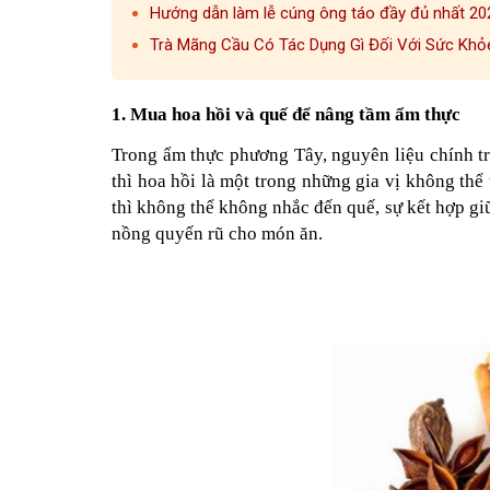
Hướng dẫn làm lễ cúng ông táo đầy đủ nhất 2
Trà Mãng Cầu Có Tác Dụng Gì Đối Với Sức Khỏ
1. Mua hoa hồi và quế để nâng tầm ẩm thực
Trong ẩm thực phương Tây, nguyên liệu chính tr
thì hoa hồi là một trong những gia vị không th
thì không thể không nhắc đến quế, sự kết hợp gi
nồng quyến rũ cho món ăn.