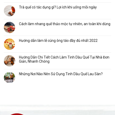
Trà quế có tác dụng gì? Lợi ích khi uống mỗi ngày
Cách làm nhang quế thảo mộc tự nhiên, an toàn khi dùng
Hướng dẫn làm lễ cúng ông táo đầy đủ nhất 2022
Hướng Dẫn Chi Tiết Cách Làm Tinh Dầu Quế Tại Nhà Đơn
Giản, Nhanh Chóng
Những Nơi Nào Nên Sử Dụng Tinh Dầu Quế Lau Sàn?