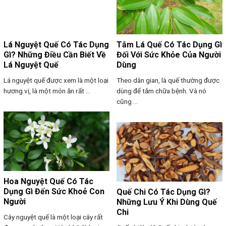
Lá Nguyệt Quế Có Tác Dụng
Tắm Lá Quế Có Tác Dụng Gì
Gì? Những Điều Cần Biết Về
Đối Với Sức Khỏe Của Người
Lá Nguyệt Quế
Dùng
Lá nguyệt quế được xem là một loại
Theo dân gian, là quế thường được
hương vị, là một món ăn rất ...
dùng để tắm chữa bệnh. Và nó
cũng ...
Hoa Nguyệt Quế Có Tác
Dụng Gì Đến Sức Khoẻ Con
Quế Chi Có Tác Dụng Gì?
Người
Những Lưu Ý Khi Dùng Quế
Chi
Cây nguyệt quế là một loại cây rất