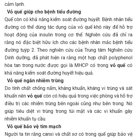
cảm lạnh.
Vỏ quế giúp cho bệnh tiểu đường
Quế còn có khả năng kiểm soát đường huyết. Bệnh nhân tiểu
đường có thể dùng tác dụng của vỏ quế khô này để hỗ trợ
hoạt động của insulin trong cơ thể. Nghiên cứu đã chỉ ra
rằng nó đặc biệt hữu ích cho các bệnh nhân mắc bệnh tiểu
đường tuýp 2. Theo nghiên cứu của Trung tâm Nghiên cứu
Dinh dưỡng, đã phát hiện ra rằng một hợp chất polyphenol
hòa tan trong nước được gọi là MHCP có trong
vỏ quế
có
khả năng kiểm soát đường huyết hiệu quả.
Vỏ quế ngăn nhiễm trùng
Do tính chất chống nấm, kháng khuẩn, kháng vi trùng và sát
khuẩn nên
vỏ quế
còn có hiệu quả trong việc phòng và hỗ trợ
điều trị các nhiễm trùng bên ngoài cũng như bên trong. Nó
giúp tiêu diệt vi trùng trong túi mật và các vi khuẩn gây
nhiễm khuẩn tụ cầu.
Vỏ quế bảo vệ tim mạch
Người ta tin rằng canxi và chất xơ có trong quế giúp bảo vệ