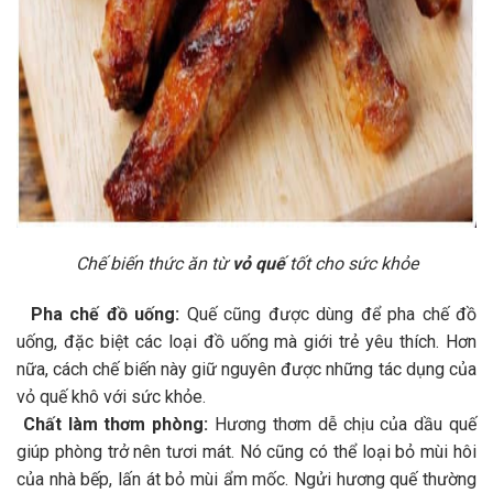
Chế biến thức ăn từ
vỏ quế
tốt cho sức khỏe
Pha chế đồ uống:
Quế cũng được dùng để pha chế đồ
uống, đặc biệt các loại đồ uống mà giới trẻ yêu thích. Hơn
nữa, cách chế biến này giữ nguyên được những tác dụng của
vỏ quế khô với sức khỏe.
Chất làm thơm phòng:
Hương thơm dễ chịu của dầu quế
giúp phòng trở nên tươi mát. Nó cũng có thể loại bỏ mùi hôi
của nhà bếp, lấn át bỏ mùi ẩm mốc. Ngửi hương quế thường