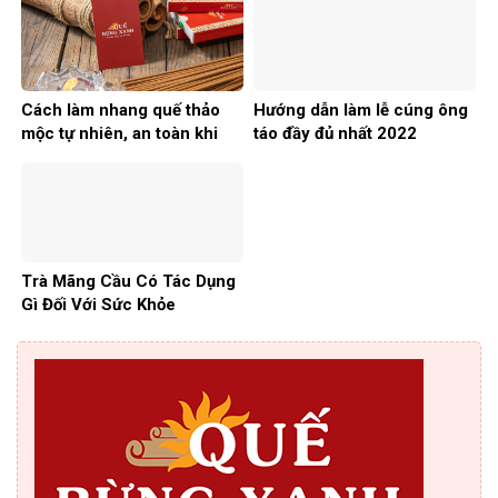
Cách làm nhang quế thảo
Hướng dẫn làm lễ cúng ông
mộc tự nhiên, an toàn khi
táo đầy đủ nhất 2022
dùng
Trà Mãng Cầu Có Tác Dụng
Gì Đối Với Sức Khỏe