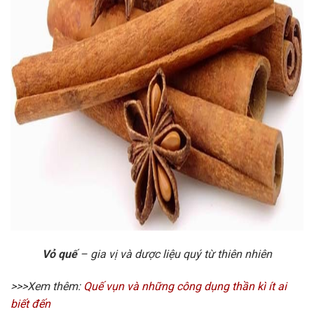
Vỏ quế
– gia vị và dược liệu quý từ thiên nhiên
>>>Xem thêm:
Quế vụn và những công dụng thần kì ít ai
biết đến