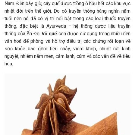
Nam. Đến bây giờ, cây quế được trồng ở hầu hết các khu vực
nhiệt đới trên thế giới. Do có truyền thống hàng nghìn năm
tuổi nên nó đã có vị trí nổi bật trong các loại thuốc truyền
thống, đặc biệt là Ayurveda – hệ thống dược liệu truyền
thống của Ấn Độ.
Vỏ quế
còn được sử dụng trong nhiều nền
văn hoá để phòng và hỗ trợ điều trị các chứng rối loạn về
sức khỏe bao gồm tiêu chảy, viêm khớp, chuột rút, kinh
nguyệt, nhiễm nấm men, cảm lạnh, cúm và các vấn đề về tiêu
hóa.