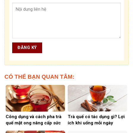
CÓ THỂ BẠN QUAN TÂM:
Công dụng và cách pha trà
Trà quế có tác dụng gì? Lợi
quế mật ong nâng cấp sức
ích khi uống mỗi ngày
khoẻ