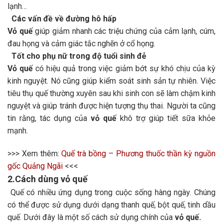
lạnh…
Các vấn đề về đường hô hấp
Vỏ quế
giúp giảm nhanh các triệu chứng của cảm lạnh, cúm,
đau họng và cảm giác tắc nghẽn ở cổ họng.
Tốt cho phụ nữ trong độ tuổi sinh đẻ
Vỏ quế
có hiệu quả trong việc giảm bớt sự khó chịu của kỳ
kinh nguyệt. Nó cũng giúp kiểm soát sinh sản tự nhiên. Việc
tiêu thụ quế thường xuyên sau khi sinh con sẽ làm chậm kinh
nguyệt và giúp tránh được hiện tượng thụ thai. Người ta cũng
tin rằng, tác dụng của
vỏ quế
khô trợ giúp tiết sữa khỏe
mạnh.
>>> Xem thêm:
Quế trà bồng – Phương thuốc thần kỳ nguồn
gốc Quảng Ngãi
<<<
2.Cách dùng vỏ quế
Quế có nhiều ứng dụng trong cuộc sống hàng ngày. Chúng
có thể được sử dụng dưới dạng thanh quế, bột quế, tinh dầu
quế. Dưới đây là một số cách sử dụng chính của
vỏ quế.