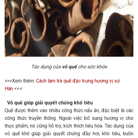
Tác dụng của
vỏ quế
cho sức khỏe
>>>Xem thêm:
Cách làm trà quế đặc trưng hương vị xứ
Hàn
<<<
Vỏ quế giúp giải quyết chứng khó tiêu
Quế được thêm vào nhiều công thức nấu ăn, đặc biệt là các
công thức truyền thống. Ngoài việc bổ sung hương vị cho
thực phẩm, nó cũng hỗ trợ, kích thích tiêu hóa. Tác dụng của
vỏ quế khô giúp giải quyết chứng đầy hơi, khó tiêu, buồn