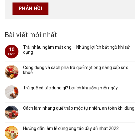
Bài viết mới nhất
Trái nhàu ngâm mật ong – Những lợi ích bất ngờ khi sử
10
dụng
Th11
Công dụng và cách pha trà quế mật ong nâng cấp sức
khoẻ
Trà quế có tác dụng gì? Lợi ích khi uống mỗi ngày
Cách làm nhang quế thảo mộc tự nhiên, an toàn khi dùng
Hướng dẫn làm lễ cúng ông táo đầy đủ nhất 2022