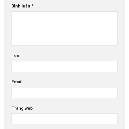
Bình luận
*
Tên
Email
Trang web