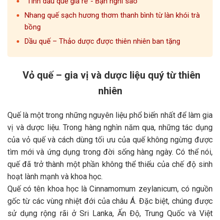
“Tinh dầu quế giá rẻ”- Bạn nghĩ sao
Nhang quế sạch hương thơm thanh bình từ làn khói trà
bồng
Dầu quế – Thảo dược được thiên nhiên ban tặng
Vỏ quế – gia vị và dược liệu quý từ thiên
nhiên
Quế là một trong những nguyên liệu phổ biến nhất để làm gia
vị và dược liệu. Trong hàng nghìn năm qua, những tác dụng
của vỏ quế và cách dùng tối ưu của quế không ngừng được
tìm mới và ứng dụng trong đời sống hàng ngày. Có thể nói,
quế đã trở thành một phần không thể thiếu của chế độ sinh
hoạt lành mạnh và khoa học.
Quế có tên khoa học là Cinnamomum zeylanicum, có nguồn
gốc từ các vùng nhiệt đới của châu Á. Đặc biệt, chúng được
sử dụng rộng rãi ở Sri Lanka, Ấn Độ, Trung Quốc và Việt