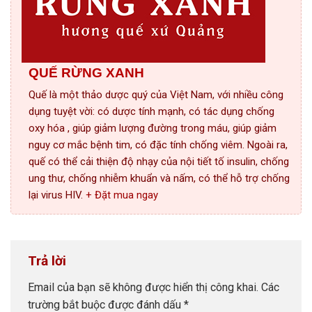
QUẾ RỪNG XANH
Quế là một thảo dược quý của Việt Nam, với nhiều công
dụng tuyệt vời: có dược tính mạnh, có tác dụng chống
oxy hóa , giúp giảm lượng đường trong máu, giúp giảm
nguy cơ mắc bệnh tim, có đặc tính chống viêm. Ngoài ra,
quế có thể cải thiện độ nhạy của nội tiết tố insulin, chống
ung thư, chống nhiễm khuẩn và nấm, có thể hỗ trợ chống
lại virus HIV.
+ Đặt mua ngay
Trả lời
Email của bạn sẽ không được hiển thị công khai.
Các
trường bắt buộc được đánh dấu
*