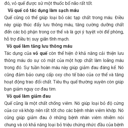
đó, vỏ quế được sử một thuốc bổ não rất tốt.
Vỏ quế có tác dụng làm sạch máu
Quế cũng có thể giúp loại bỏ các tạp chất trong máu. Điều
này giúp thúc đẩy lưu thông máu, tăng cường dưỡng chất
đến các bộ phận trong cơ thể và là gợi ý tuyệt vời để phòng,
hỗ trợ điều trị suy giãn tĩnh mạch.
Vỏ quế làm tăng lưu thông máu
Tác dụng của
vỏ quế
còn thể hiện ở khả năng cải thiện lưu
thông máu do sự có mặt của một hợp chất làm loãng máu
trong đó. Sự tuần hoàn máu này giúp giảm đau đáng kể. Nó
cũng đảm bảo cung cấp oxy cho tế bào của cơ thể và tăng
hoạt động trao đổi chất. Tiêu thụ quế thường xuyên còn giúp
bạn giảm nguy cơ đau tim.
Vỏ quế làm giảm đau
Quế cũng là một chất chống viêm. Nó giúp loại bỏ độ cứng
của cơ và khớp nên rất tốt cho các bệnh nhân viêm khớp. Nó
cũng giúp giảm đau ở những bệnh nhân viêm nhiễm nói
chung và có khả năng loại bỏ triệu chứng nhức đầu của bệnh